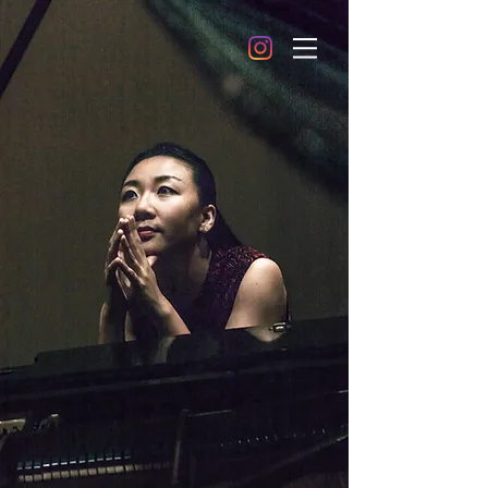
XIAOHUI YANG